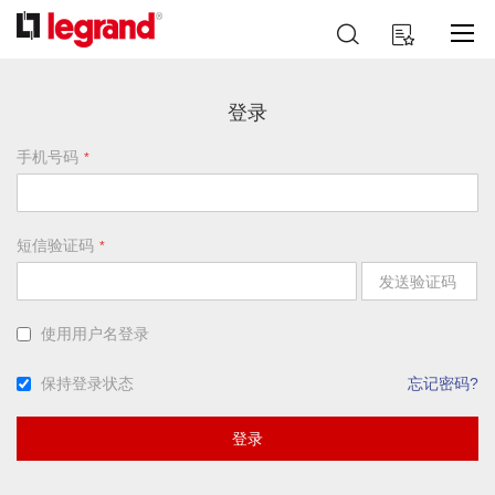
跳
搜
我的购物车
到
索
内
容
登录
手机号码
短信验证码
发送验证码
使用用户名登录
保持登录状态
忘记密码?
登录