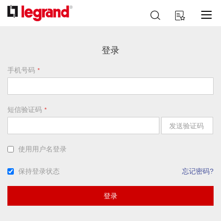
跳
搜
我的购物车
到
索
内
容
登录
手机号码
短信验证码
发送验证码
使用用户名登录
保持登录状态
忘记密码?
登录