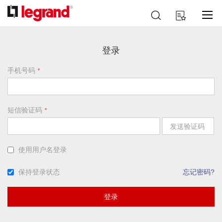
跳
搜
我的购物车
到
索
内
容
登录
手机号码
短信验证码
发送验证码
使用用户名登录
保持登录状态
忘记密码?
登录