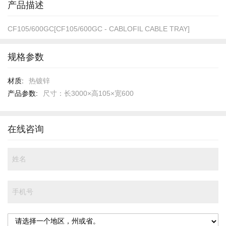
产品描述
CF105/600GC[CF105/600GC - CABLOFIL CABLE TRAY]
规格参数
规
热镀锌
格
尺寸：长3000×高105×宽600
参
数
在线咨询