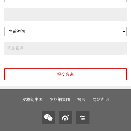
提交咨询
罗格朗中国
罗格朗集团
留言
网站声明