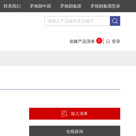
联系我们
罗格朗中国
罗格朗集团
罗格朗集团型录
搜
搜
索
索
0
创建产品清单
登录
加入清单
在线咨询