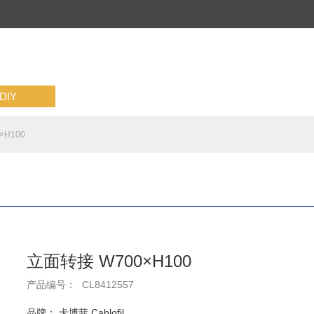
IY
×H100
立面转接 W700×H100
产品编号：
CL8412557
品牌： 卡博菲 Cablofil