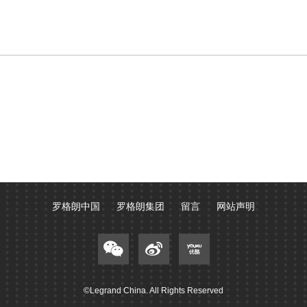
罗格朗中国
罗格朗集团
留言
网站声明
©Legrand China. All Rights Reserved